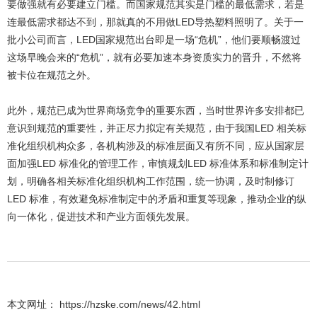
要做强就有必要建立门槛。而国家规范其实是门槛的最低需求，若是
连最低需求都达不到，那就真的不用做LED导热塑料照明了。关于一
批小公司而言，LED国家规范出台即是一场“危机”，他们要顺畅渡过
这场早晚会来的“危机”，就有必要加速本身资质实力的晋升，不然将
被卡位在规范之外。
此外，规范已成为世界商场竞争的重要东西，当时世界许多安排都已
意识到规范的重要性，并正尽力拟定有关规范，由于我国LED 相关标
准化组织机构众多，各机构涉及的标准层面又有所不同，应从国家层
面加强LED 标准化的管理工作，审慎规划LED 标准体系和标准制定计
划，明确各相关标准化组织机构工作范围，统一协调，及时制修订
LED 标准，有效避免标准制定中的矛盾和重复等现象，推动企业的纵
向一体化，促进技术和产业方面领先发展。
本文网址： https://hzske.com/news/42.html